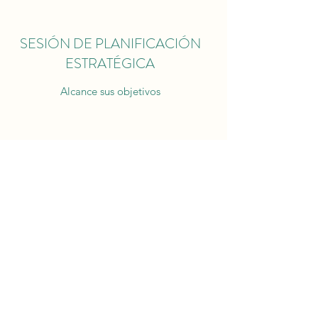
SESIÓN DE PLANIFICACIÓN
ESTRATÉGICA
Alcance sus objetivos
ANÁLISIS DE
POSICIONAMIENTO Y MARCA
Asesoría especializada