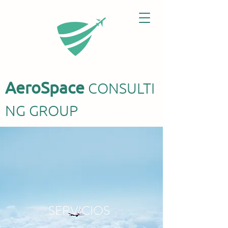
AeroSpace
CONSULTI
N
G GROUP
SERVICIOS